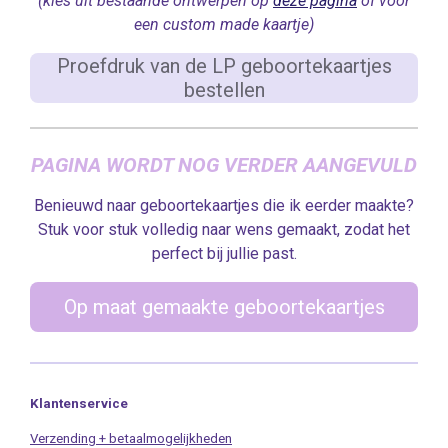
(kies uit bestaande ontwerpen op
deze pagina
of voor
een custom made kaartje)
Proefdruk van de LP geboortekaartjes
bestellen
PAGINA WORDT NOG VERDER AANGEVULD
Benieuwd naar geboortekaartjes die ik eerder maakte?
Stuk voor stuk volledig naar wens gemaakt, zodat het
perfect bij jullie past.
Op maat gemaakte geboortekaartjes
Klantenservice
Verzending + betaalmogelijkheden