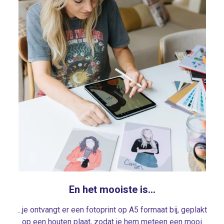
En het mooiste is...
...je ontvangt er een fotoprint op A5 formaat bij, geplakt
op een houten plaat, zodat je hem meteen een mooi