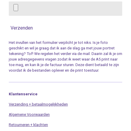
Verzenden
Het invullen van het formulier verplicht je tot niks. Is je foto
geschikt en wil je graag dat ik aan de slag ga met jouw portret
tekening? Tof! We regelen het verder via de mail. Daarin zal ik je om
jouw adresgegevens vragen zodat ik weet waar de A5 print naar
toe mag, en kan ik je de factuur sturen. Deze dient betaald te zijn
voordat ik de bestanden oplever en de print toestuur.
Klantenservice
Verzending + betaalmogelijkheden
Algemene Voorwaarden
Retourneren + klachten