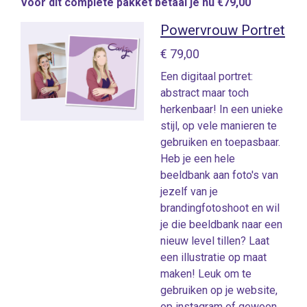
Voor dit complete pakket betaal je nu €79,00
Powervrouw Portret
€ 79,00
Een digitaal portret:
abstract maar toch
herkenbaar! In een unieke
stijl, op vele manieren te
gebruiken en toepasbaar.
Heb je een hele
beeldbank aan foto's van
jezelf van je
brandingfotoshoot en wil
je die beeldbank naar een
nieuw level tillen? Laat
een illustratie op maat
maken! Leuk om te
gebruiken op je website,
op instagram of gewoon