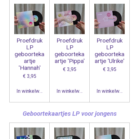
Proefdruk
Proefdruk
Proefdruk
LP
LP
LP
geboorteka
geboorteka
geboorteka
artje
artje 'Pippa'
artje 'Ulrike'
'Hannah'
€ 3,95
€ 3,95
€ 3,95
In winkelwagen
In winkelwagen
In winkelwagen
Geboortekaartjes LP voor jongens