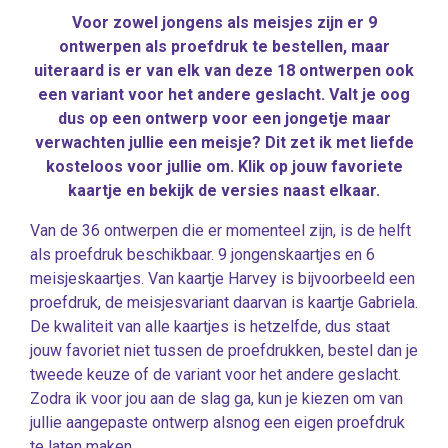
Voor zowel jongens als meisjes zijn er 9
ontwerpen als proefdruk te bestellen, maar
uiteraard is er van elk van deze 18 ontwerpen ook
een variant voor het andere geslacht. Valt je oog
dus op een ontwerp voor een jongetje maar
verwachten jullie een meisje? Dit zet ik met liefde
kosteloos voor jullie om. Klik op jouw favoriete
kaartje en bekijk de versies naast elkaar.
Van de 36 ontwerpen die er momenteel zijn, is de helft
als proefdruk beschikbaar. 9 jongenskaartjes en 6
meisjeskaartjes. Van kaartje Harvey is bijvoorbeeld een
proefdruk, de meisjesvariant daarvan is kaartje Gabriela.
De kwaliteit van alle kaartjes is hetzelfde, dus staat
jouw favoriet niet tussen de proefdrukken, bestel dan je
tweede keuze of de variant voor het andere geslacht.
Zodra ik voor jou aan de slag ga, kun je kiezen om van
jullie aangepaste ontwerp alsnog een eigen proefdruk
te laten maken.