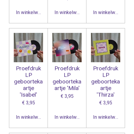
In winkelwagen
In winkelwagen
In winkelwagen
Proefdruk
Proefdruk
Proefdruk
LP
LP
LP
geboorteka
geboorteka
geboorteka
artje
artje 'Mila'
artje
'Isabel'
'Thirza'
€ 3,95
€ 3,95
€ 3,95
In winkelwagen
In winkelwagen
In winkelwagen