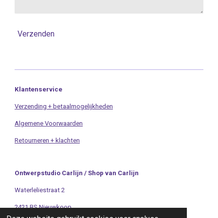
Verzenden
Klantenservice
Verzending + betaalmogelijkheden
Algemene Voorwaarden
Retourneren + klachten
Ontwerpstudio Carlijn / Shop van Carlijn
Waterleliestraat 2
2421 BS Nieuwkoop