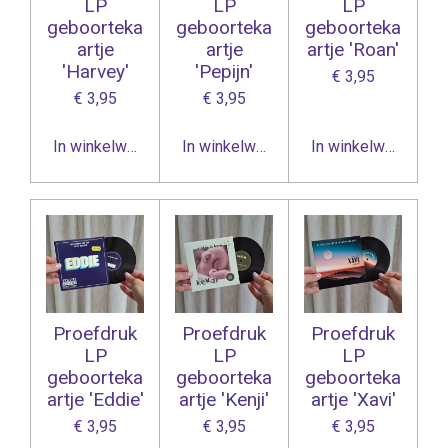
LP
LP
LP
geboorteka
geboorteka
geboorteka
artje
artje
artje 'Roan'
'Harvey'
'Pepijn'
€ 3,95
€ 3,95
€ 3,95
In winkelwagen
In winkelwagen
In winkelwagen
Proefdruk
Proefdruk
Proefdruk
LP
LP
LP
geboorteka
geboorteka
geboorteka
artje 'Eddie'
artje 'Kenji'
artje 'Xavi'
€ 3,95
€ 3,95
€ 3,95