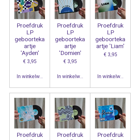
Proefdruk
Proefdruk
Proefdruk
LP
LP
LP
geboorteka
geboorteka
geboorteka
artje
artje
artje 'Liam'
'Ayden'
'Domien'
€ 3,95
€ 3,95
€ 3,95
In winkelwagen
In winkelwagen
In winkelwagen
Proefdruk
Proefdruk
Proefdruk