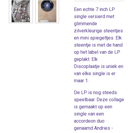
Een echte 7 inch LP
single versierd met
glimmende
zilverkleurige steentjes
en mini spiegeltjes. Elk
steentje is met de hand
op het label van de LP
geplakt. Elk
Discoplaatje is uniek en
van elke single is er
maar 1.
De LP is nog steeds
speelbaar. Deze collage
is gemaakt op een
single van een
accordeon duo
genaamd Andries -